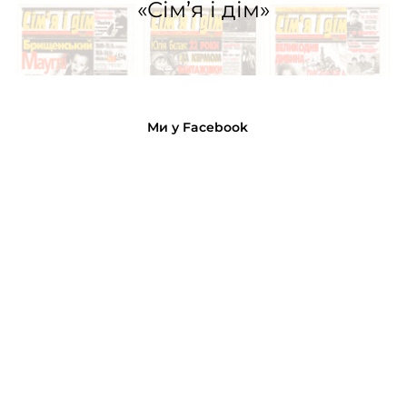
«Сім’я і дім»
Ми у Facebook