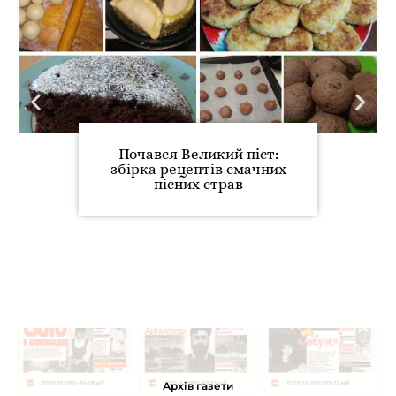
Почався Великий піст:
збірка рецептів смачних
пісних страв
Архів газети