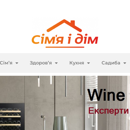
Сім’я
Здоров’я
Кухня
Садиба