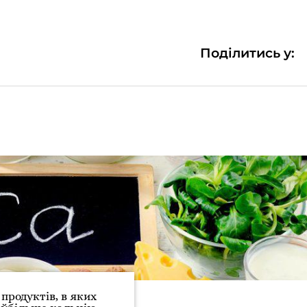
Поділитись у:
 продуктів, в яких