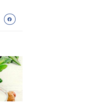
Супермама