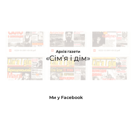
Архів газети
«Сім’я і дім»
Ми у Facebook