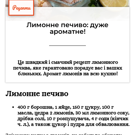
Рецепти
Лимонне печиво: дуже
ароматне!
Це швидкий і смачний рецепт лимонного
печива, яке гарантовано порадує вас і ваших
близьких. Аромат лимонів на всю кухню!
Лимонне печиво
400 г борошна, 1 яйце, 150 г цукру, 100 г
масла, цедра 2 лимонів, 30 мл лимонного соку,
дрібка солі, 10 г розпушувача, 4 г соди (кінчик
ч. л.), а також цукор і пудра для обвалювання.