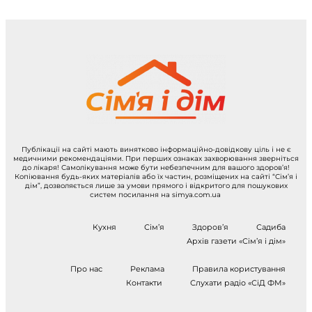
Публікації на сайті мають винятково інформаційно-довідкову ціль і не є
медичними рекомендаціями. При перших ознаках захворювання зверніться
до лікаря! Самолікування може бути небезпечним для вашого здоров’я!
Копіювання будь-яких матеріалів або їх частин, розміщених на сайті “Сім’я і
дім”, дозволяється лише за умови прямого і відкритого для пошукових
систем посилання на simya.com.ua
Кухня
Сім’я
Здоров’я
Садиба
Архів газети «Сім’я і дім»
Про нас
Реклама
Правила користування
Контакти
Слухати радіо «СіД ФМ»