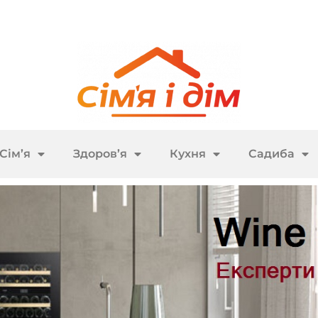
Сім’я
Здоров’я
Кухня
Садиба