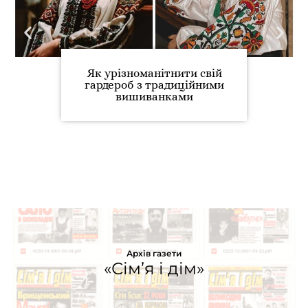
Як урізноманітнити свій
гардероб з традиційними
вишиванками
Архів газети
«Сім’я і дім»