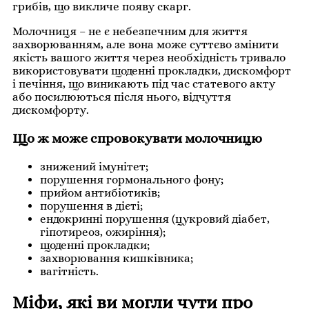
грибів, що викличе появу скарг.
Молочниця – не є небезпечним для життя
захворюванням, але вона може суттєво змінити
якість вашого життя через необхідність тривало
використовувати щоденні прокладки, дискомфорт
і печіння, що виникають під час статевого акту
або посилюються після нього, відчуття
дискомфорту.
Що ж може спровокувати молочницю
знижений імунітет;
порушення гормонального фону;
прийом антибіотиків;
порушення в дієті;
ендокринні порушення (цукровий діабет,
гіпотиреоз, ожиріння);
щоденні прокладки;
захворювання кишківника;
вагітність.
Міфи, які ви могли чути про