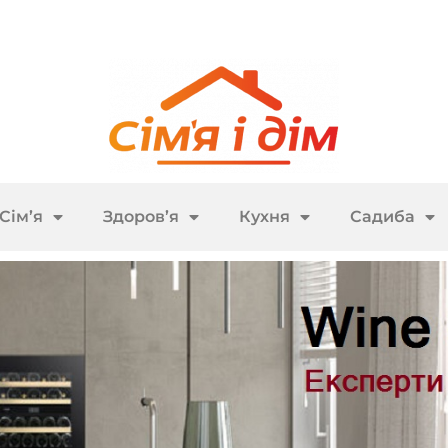
Сім’я
Здоров’я
Кухня
Садиба