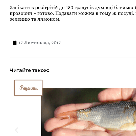
Запікати в розігрітій до 180 градусів духовці близько
прозорий – готово. Подавати можна в тому ж посуді, 
зеленню та лимоном.
17 Листопада, 2017
Читайте також:
Рецепти