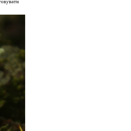
товувати