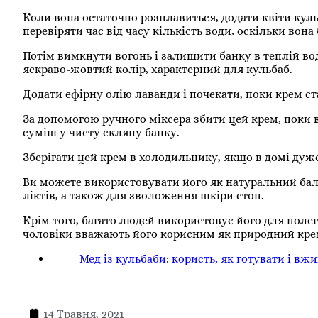
Коли вона остаточно розплавиться, додати квіти кульб
перевіряти час від часу кількість води, оскільки вона
Потім вимкнути вогонь і залишити банку в теплій вод
яскраво-жовтий колір, характерний для кульбаб.
Додати ефірну олію лаванди і почекати, поки крем ст
За допомогою ручного міксера збити цей крем, поки в
суміш у чисту скляну банку.
Зберігати цей крем в холодильнику, якщо в домі дуже
Ви можете використовувати його як натуральний бальз
ліктів, а також для зволоження шкіри стоп.
Крім того, багато людей використовує його для полег
чоловіки вважають його корисним як природний крем
Мед із кульбаби: користь, як готувати і вж
14 Травня, 2021