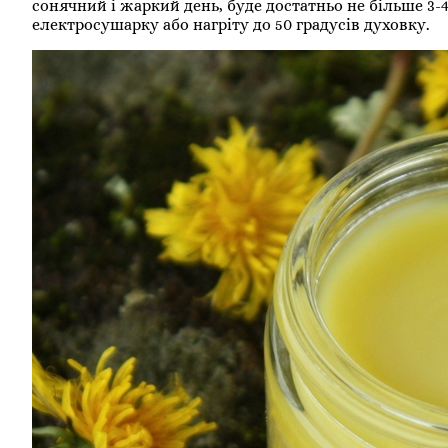
сонячний і жаркий день, буде достатньо не більше 3
електросушарку або нагріту до 50 градусів духовку.