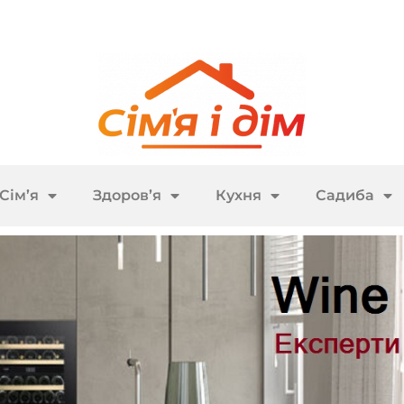
Сім’я
Здоров’я
Кухня
Садиба