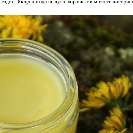
-4 годин. Якщо погода не дуже хороша, ви можете викорис