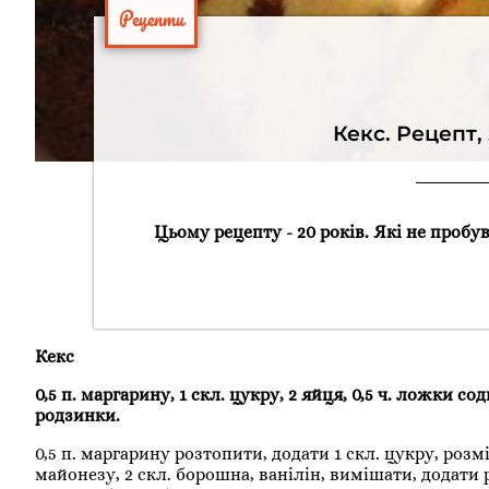
Рецепти
Кекс. Рецепт,
Цьому рецепту - 20 років. Які не пробу
Кекс
0,5 п. маргарину, 1 скл. цукру, 2 яйця, 0,5 ч. ложки со
родзинки.
0,5 п. маргарину розтопити, додати 1 скл. цукру, розмі
майонезу, 2 скл. борошна, ванілін, вимішати, додати