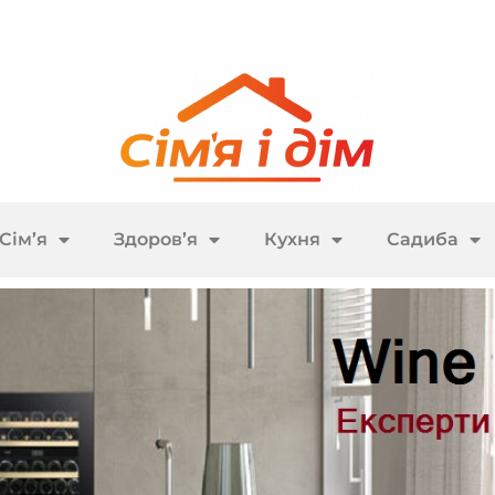
Сім’я
Здоров’я
Кухня
Садиба