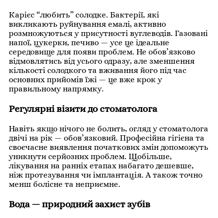
Карієс “любить” солодке. Бактерії, які
викликають руйнування емалі, активно
розмножуються у присутності вуглеводів. Газовані
напої, цукерки, печиво — усе це ідеальне
середовище для появи проблем. Не обов’язково
відмовлятись від усього одразу, але зменшення
кількості солодкого та вживання його під час
основних прийомів їжі — це вже крок у
правильному напрямку.
Регулярні візити до стоматолога
Навіть якщо нічого не болить, огляд у стоматолога
двічі на рік — обов’язковий. Професійна гігієна та
своєчасне виявлення початкових змін допоможуть
уникнути серйозних проблем. Щобільше,
лікування на ранніх етапах набагато дешевше,
ніж протезування чи імплантація. А також точно
менш болісне та неприємне.
Вода — природний захист зубів