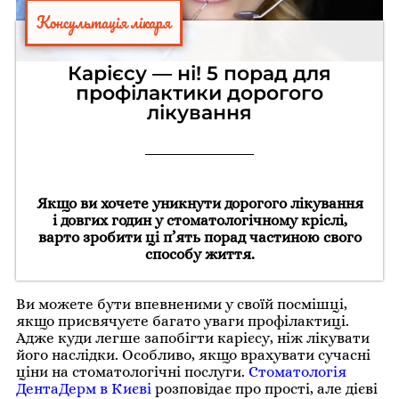
Консультація лікаря
Карієсу — ні! 5 порад для
профілактики дорогого
лікування
Якщо ви хочете уникнути дорогого лікування
і довгих годин у стоматологічному кріслі,
варто зробити ці п’ять порад частиною свого
способу життя.
Ви можете бути впевненими у своїй посмішці,
якщо присвячуєте багато уваги профілактиці.
Адже куди легше запобігти карієсу, ніж лікувати
його наслідки. Особливо, якщо врахувати сучасні
ціни на стоматологічні послуги.
Стоматологія
ДентаДерм в Києві
розповідає про прості, але дієві