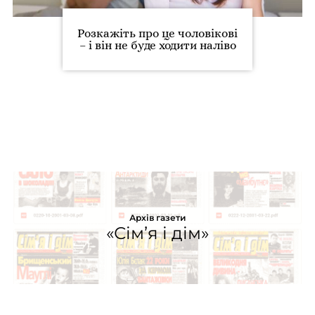
Розкажіть про це чоловікові
– і він не буде ходити наліво
Архів газети
«Сім’я і дім»