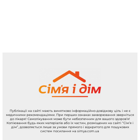
Публікації на сайті мають винятково інформаційно-довідкову ціль і не є
медичними рекомендаціями. При перших ознаках захворювання зверніться
до лікаря! Самолікування може бути небезпечним для вашого здоров’я!
Копіювання будь-яких матеріалів або їх частин, розміщених на сайті “Сім’я і
дім”, дозволяється лише за умови прямого і відкритого для пошукових
систем посилання на simya.com.ua