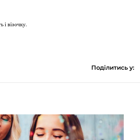
ь і візочку.
Поділитись у: