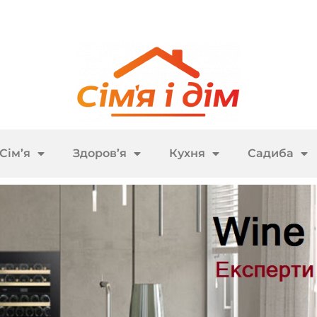
Сім’я
Здоров’я
Кухня
Садиба