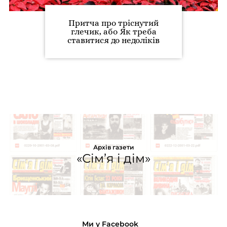
Притча про тріснутий
глечик, або Як треба
ставитися до недоліків
Архів газети
«Сім’я і дім»
Ми у Facebook