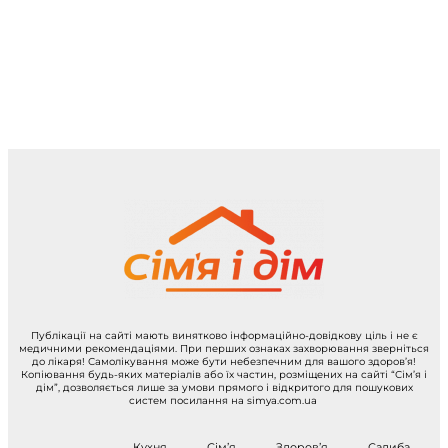
Публікації на сайті мають винятково інформаційно-довідкову ціль і не є
медичними рекомендаціями. При перших ознаках захворювання зверніться
до лікаря! Самолікування може бути небезпечним для вашого здоров’я!
Копіювання будь-яких матеріалів або їх частин, розміщених на сайті “Сім’я і
дім”, дозволяється лише за умови прямого і відкритого для пошукових
систем посилання на simya.com.ua
Кухня
Сім’я
Здоров’я
Садиба