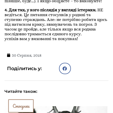
пізніше, буде…). І якщо обіцяєте – то виконуйте!
4. Для тих, у кого післядія у вигляді істерики.
НЕ
ведіться. Це питання стосунків у родині та
ступеню страждань. Але: не потрібно робити щось
під натиском крику, звинувачень та погроз. З
часом це пройде, але тільки якщо вся родина
послідовно тримається єдиного курсу.
успіхів вам у вихованні та покупках!
30 Серпня, 2018
Поділитись у:
Читайте також:
Стосунки