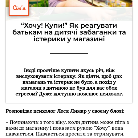
Сім'я
“Хочу! Купи!” Як реагувати
батькам на дитячі забаганки та
істерики у магазині
Іноді простіше купити якусь річ, ніж
вислуховувати істерику. Як діяти, щоб цих
вимагань та істерик не було, а похід у
магазин з дитиною не був для вас обох
стресом? Дуже доступно пояснює психолог.
Розповідає психолог Леся Лимар у своєму блозі:
– Починаючи з того віку, коли дитина може піти з
вами до магазину і показати рукою “Хочу”, вона
навчається. Навчається просити та отримувати.