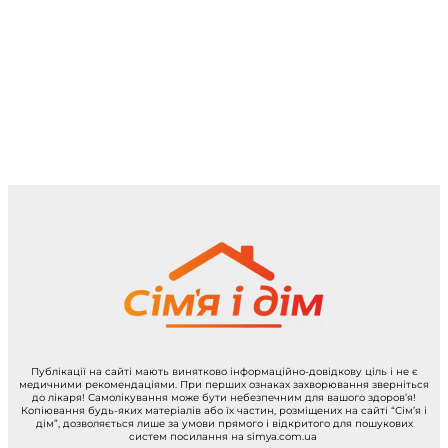
Публікації на сайті мають винятково інформаційно-довідкову ціль і не є
медичними рекомендаціями. При перших ознаках захворювання зверніться
до лікаря! Самолікування може бути небезпечним для вашого здоров’я!
Копіювання будь-яких матеріалів або їх частин, розміщених на сайті “Сім’я і
дім”, дозволяється лише за умови прямого і відкритого для пошукових
систем посилання на simya.com.ua