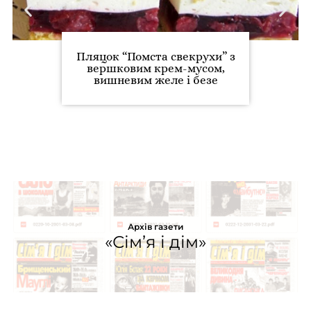
Пляцок “Помста свекрухи” з
вершковим крем-мусом,
вишневим желе і безе
Архів газети
«Сім’я і дім»