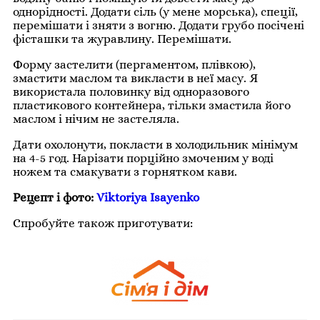
однорідності. Додати сіль (у мене морська), спеції,
перемішати і зняти з вогню. Додати грубо посічені
фісташки та журавлину. Перемішати.
Форму застелити (пергаментом, плівкою),
змастити маслом та викласти в неї масу. Я
використала половинку від одноразового
пластикового контейнера, тільки змастила його
маслом і нічим не застеляла.
Дати охолонути, покласти в холодильник мінімум
на 4-5 год. Нарізати порційно змоченим у воді
ножем та смакувати з горнятком кави.
Рецепт і фото:
Viktoriya Isayenko
Спробуйте також приготувати: