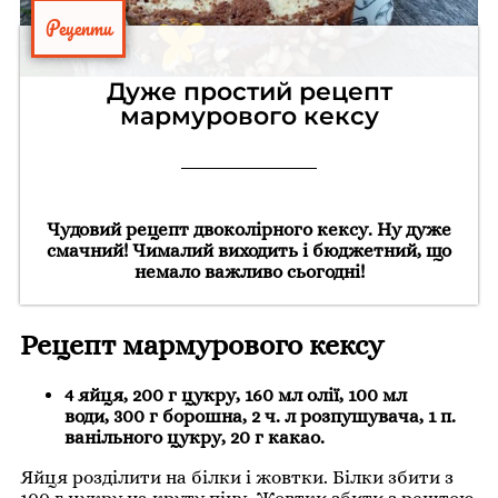
Рецепти
Дуже простий рецепт
мармурового кексу
Чудовий рецепт двоколірного кексу. Ну дуже
смачний! Чималий виходить і бюджетний, що
немало важливо сьогодні!
Рецепт мармурового кексу
4 яйця, 200 г цукру, 160 мл олії, 100 мл
води, 300 г борошна, 2 ч. л розпушувача, 1 п.
ванільного цукру, 20 г какао.
Яйця розділити на білки і жовтки. Білки збити з