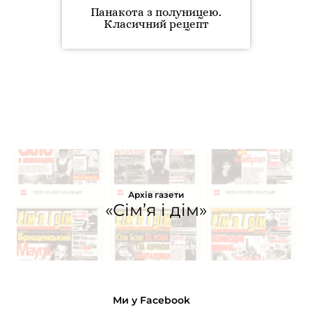
Панакота з полуницею.
Класичний рецепт
Архів газети
«Сім’я і дім»
Ми у Facebook