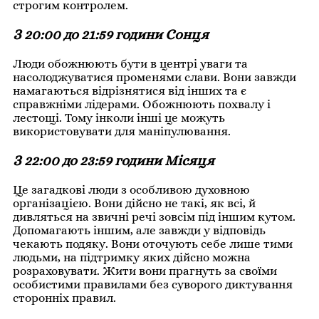
строгим контролем.
З 20:00 до 21:59 години Сонця
Люди обожнюють бути в центрі уваги та
насолоджуватися променями слави. Вони завжди
намагаються відрізнятися від інших та є
справжніми лідерами. Обожнюють похвалу і
лестощі. Тому інколи інші це можуть
використовувати для маніпулювання.
З 22:00 до 23:59 години Місяця
Це загадкові люди з особливою духовною
організацією. Вони дійсно не такі, як всі, й
дивляться на звичні речі зовсім під іншим кутом.
Допомагають іншим, але завжди у відповідь
чекають подяку. Вони оточують себе лише тими
людьми, на підтримку яких дійсно можна
розраховувати. Жити вони прагнуть за своїми
особистими правилами без суворого диктування
сторонніх правил.