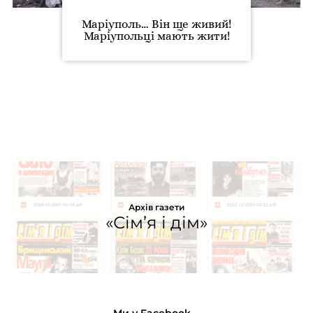
Маріуполь… Він ще живий!
Маріупольці мають жити!
Архів газети
«Сім’я і дім»