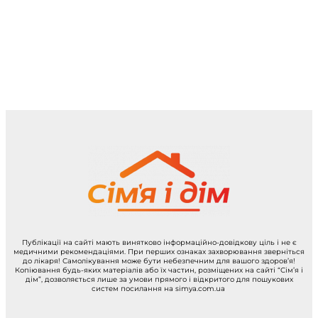
Публікації на сайті мають винятково інформаційно-довідкову ціль і не є
медичними рекомендаціями. При перших ознаках захворювання зверніться
до лікаря! Самолікування може бути небезпечним для вашого здоров’я!
Копіювання будь-яких матеріалів або їх частин, розміщених на сайті “Сім’я і
дім”, дозволяється лише за умови прямого і відкритого для пошукових
систем посилання на simya.com.ua