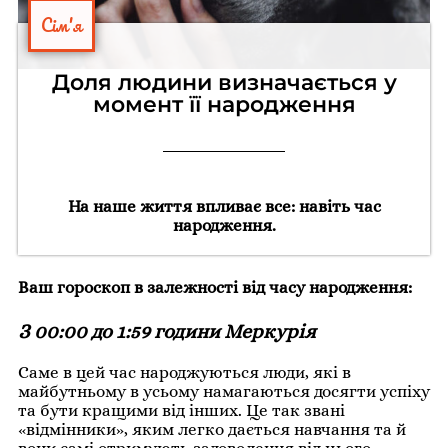
Сім'я
Доля людини визначається у
момент її народження
На наше життя впливає все: навіть час
народження.
Ваш гороскоп в залежності від часу народження
:
З 00:00 до 1:59 години Меркурія
Саме в цей час народжуються люди, які в
майбутньому в усьому намагаються досягти успіху
та бути кращими від інших. Це так звані
«відмінники», яким легко дається навчання та й