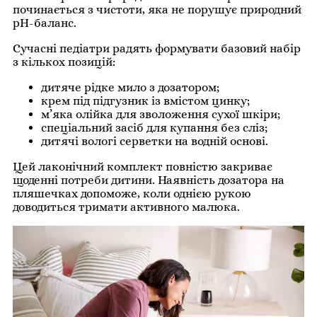
починається з чистоти, яка не порушує природний
pH-баланс.
Сучасні педіатри радять формувати базовий набір
з кількох позицій:
дитяче рідке мило з дозатором;
крем під підгузник із вмістом цинку;
м’яка олійка для зволоження сухої шкіри;
спеціальний засіб для купання без сліз;
дитячі вологі серветки на водній основі.
Цей лаконічний комплект повністю закриває
щоденні потреби дитини. Наявність дозатора на
пляшечках допоможе, коли однією рукою
доводиться тримати активного малюка.