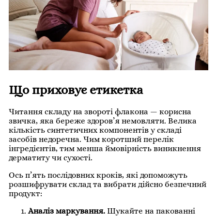
Що приховує етикетка
Читання складу на звороті флакона — корисна
звичка, яка береже здоров’я немовляти. Велика
кількість синтетичних компонентів у складі
засобів недоречна. Чим коротший перелік
інгредієнтів, тим менша ймовірність виникнення
дерматиту чи сухості.
Ось п’ять послідовних кроків, які допоможуть
розшифрувати склад та вибрати дійсно безпечний
продукт:
Аналіз маркування.
Шукайте на пакованні