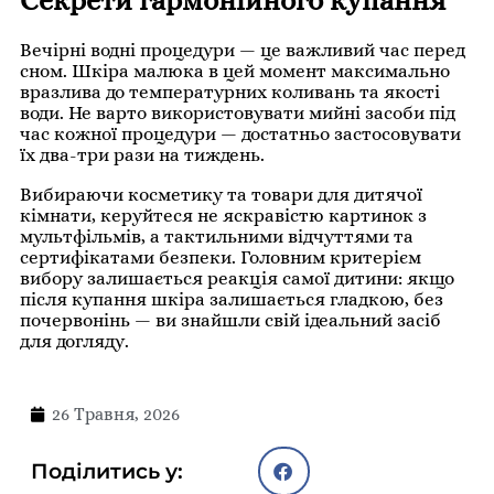
Секрети гармонійного купання
Вечірні водні процедури — це важливий час перед
сном. Шкіра малюка в цей момент максимально
вразлива до температурних коливань та якості
води. Не варто використовувати мийні засоби під
час кожної процедури — достатньо застосовувати
їх два-три рази на тиждень.
Вибираючи косметику та товари для дитячої
кімнати, керуйтеся не яскравістю картинок з
мультфільмів, а тактильними відчуттями та
сертифікатами безпеки. Головним критерієм
вибору залишається реакція самої дитини: якщо
після купання шкіра залишається гладкою, без
почервонінь — ви знайшли свій ідеальний засіб
для догляду.
26 Травня, 2026
Поділитись у: