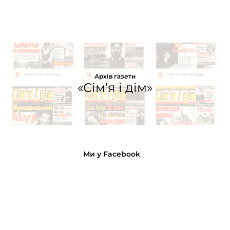
Архів газети
«Сім’я і дім»
Ми у Facebook