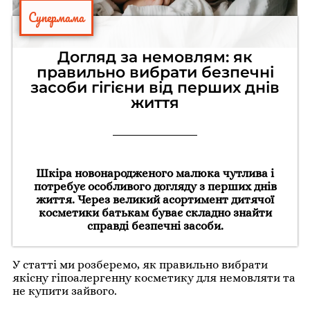
Супермама
Догляд за немовлям: як
правильно вибрати безпечні
засоби гігієни від перших днів
життя
Шкіра новонародженого малюка чутлива і
потребує особливого догляду з перших днів
життя. Через великий асортимент дитячої
косметики батькам буває складно знайти
справді безпечні засоби.
У статті ми розберемо, як правильно вибрати
якісну гіпоалергенну косметику для немовляти та
не купити зайвого.