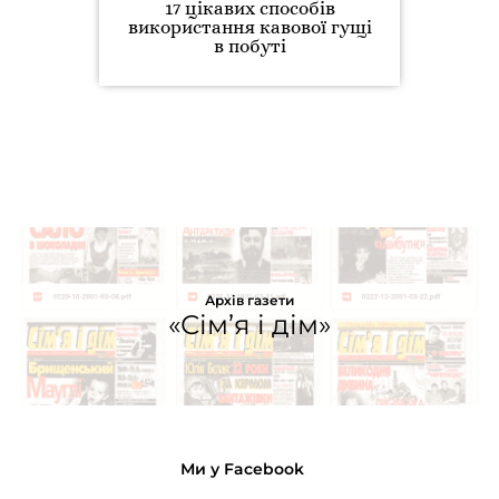
17 цікавих способів
використання кавової гущі
в побуті
Архів газети
«Сім’я і дім»
Ми у Facebook