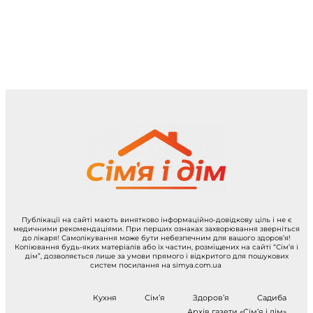
Публікації на сайті мають винятково інформаційно-довідкову ціль і не є
медичними рекомендаціями. При перших ознаках захворювання зверніться
до лікаря! Самолікування може бути небезпечним для вашого здоров’я!
Копіювання будь-яких матеріалів або їх частин, розміщених на сайті “Сім’я і
дім”, дозволяється лише за умови прямого і відкритого для пошукових
систем посилання на simya.com.ua
Кухня
Сім’я
Здоров’я
Садиба
Архів газети «Сім’я і дім»