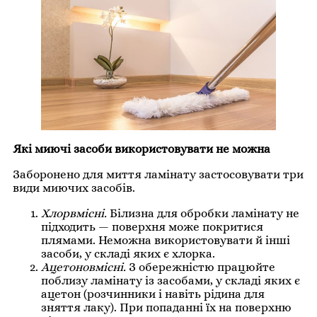
Які миючі засоби використовувати не можна
Заборонено для миття ламінату застосовувати три
види миючих засобів.
Хлорвмісні.
Білизна для обробки ламінату не
підходить — поверхня може покритися
плямами. Неможна використовувати й інші
засоби, у складі яких є хлорка.
Ацетоновмісні.
З обережністю працюйте
поблизу ламінату із засобами, у складі яких є
ацетон (розчинники і навіть рідина для
зняття лаку). При попаданні їх на поверхню