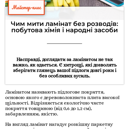
Майстер-клас
Чим мити ламінат без розводів:
побутова хімія і народні засоби
Насправді, доглядати за ламінатом не так
важко, як здається. Є хитрощі, які дозволять
зберігати глянець вашої підлоги довгі роки і
без особливих зусиль.
Ламінатом називають підлогове покриття,
основою якого є деревоволокниста плита високої
щільності. Відрізняється екологічно чисте
покриття товщиною (від 0,6 до 1,2 см),
забарвленням, якістю.
На вигляд ламінат нагадує розкішну паркетну