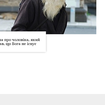
а про чоловіка, який
ав, що Бога не існує