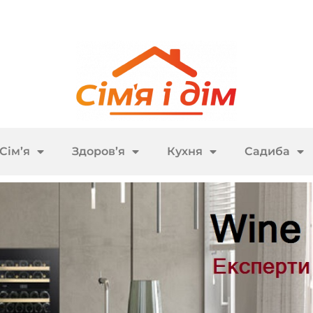
Сім’я
Здоров’я
Кухня
Садиба