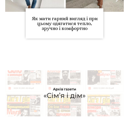
Як мати гарний вигляд і при
цьому одягатися тепло,
зручно і комфортно
Архів газети
«Сім’я і дім»