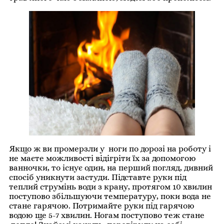
Якщо ж ви промерзли у ноги по дорозі на роботу і
не маєте можливості відігріти їх за допомогою
ванночки, то існує один, на перший погляд, дивний
спосіб уникнути застуди. Підставте руки під
теплий струмінь води з крану, протягом 10 хвилин
поступово збільшуючи температуру, поки вода не
стане гарячою. Потримайте руки під гарячою
водою ще 5-7 хвилин. Ногам поступово теж стане