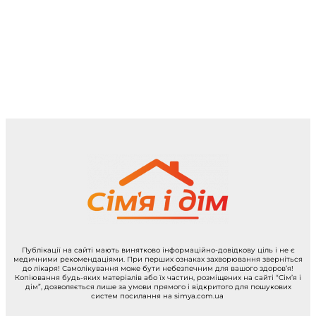
Публікації на сайті мають винятково інформаційно-довідкову ціль і не є
медичними рекомендаціями. При перших ознаках захворювання зверніться
до лікаря! Самолікування може бути небезпечним для вашого здоров’я!
Копіювання будь-яких матеріалів або їх частин, розміщених на сайті “Сім’я і
дім”, дозволяється лише за умови прямого і відкритого для пошукових
систем посилання на simya.com.ua