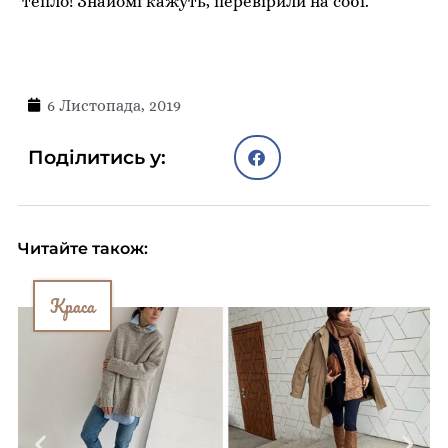
тепло! Знайомі кажуть, перевірили на собі.
6 Листопада, 2019
Поділитись у:
Читайте також:
Краса