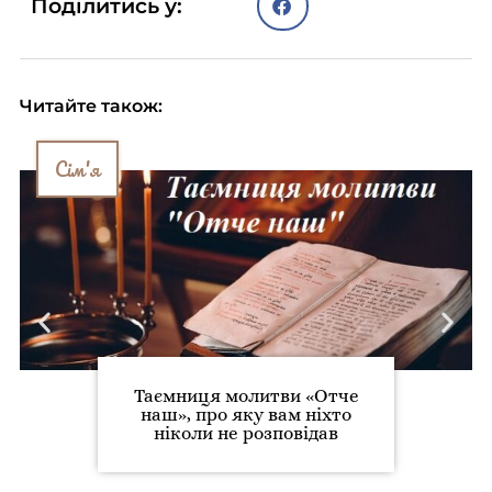
Поділитись у:
Читайте також:
Сім'я
Таємниця молитви «Отче
наш», про яку вам ніхто
ніколи не розповідав