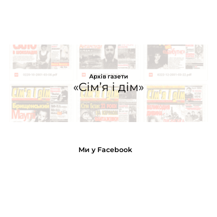
Архів газети
«Сім’я і дім»
Ми у Facebook