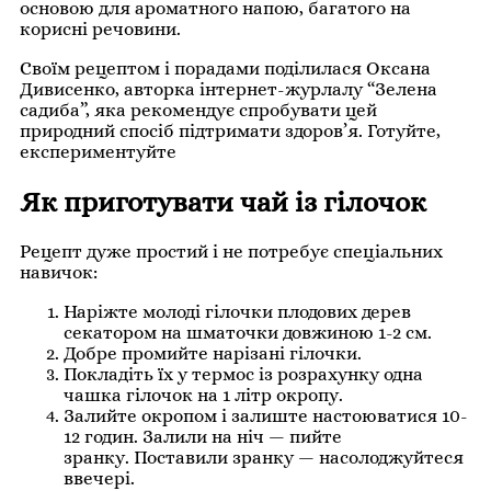
основою для ароматного напою, багатого на
корисні речовини.
Своїм рецептом і порадами поділилася Оксана
Дивисенко, авторка інтернет-журлалу “Зелена
садиба”, яка рекомендує спробувати цей
природний спосіб підтримати здоров’я. Готуйте,
експериментуйте
Як приготувати чай із гілочок
Рецепт дуже простий і не потребує спеціальних
навичок:
Наріжте молоді гілочки плодових дерев
секатором на шматочки довжиною 1-2 см.
Добре промийте нарізані гілочки.
Покладіть їх у термос із розрахунку одна
чашка гілочок на 1 літр окропу.
Залийте окропом і залиште настоюватися 10-
12 годин. Залили на ніч — пийте
зранку. Поставили зранку — насолоджуйтеся
ввечері.