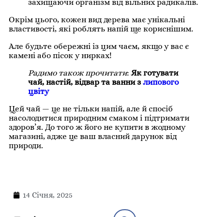
захищаючи організм від вільних радикалів.
Окрім цього, кожен вид дерева має унікальні
властивості, які роблять напій ще кориснішим.
Але будьте обережні із цим чаєм, якщо у вас є
камені або пісок у нирках!
Радимо також прочитати
:
Як готувати
чай, настій, відвар та ванни з
липового
цвіту
Цей чай — це не тільки напій, але й спосіб
насолодитися природним смаком і підтримати
здоров’я. До того ж його не купити в жодному
магазині, адже це ваш власний дарунок від
природи.
14 Січня, 2025