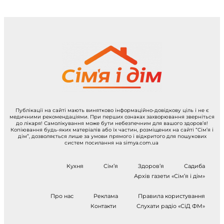
Публікації на сайті мають винятково інформаційно-довідкову ціль і не є
медичними рекомендаціями. При перших ознаках захворювання зверніться
до лікаря! Самолікування може бути небезпечним для вашого здоров’я!
Копіювання будь-яких матеріалів або їх частин, розміщених на сайті “Сім’я і
дім”, дозволяється лише за умови прямого і відкритого для пошукових
систем посилання на simya.com.ua
Кухня
Сім’я
Здоров’я
Садиба
Архів газети «Сім’я і дім»
Про нас
Реклама
Правила користування
Контакти
Слухати радіо «СіД ФМ»