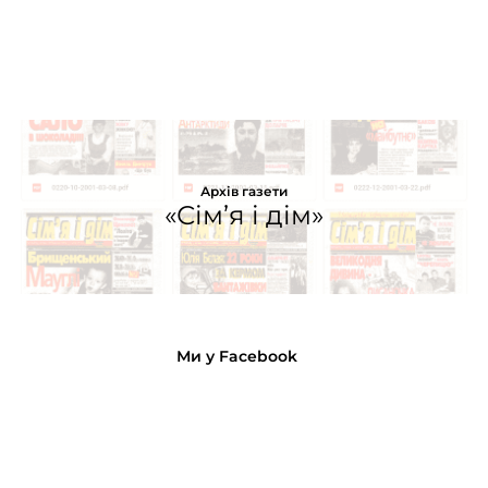
Архів газети
«Сім’я і дім»
Ми у Facebook