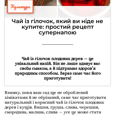
Культура
Чай із гілочок, який ви ніде не
купите: простий рецепт
супернапою
Чай із гілочок плодових дерев — це
унікальний напій. Він не лише здивує вас
своїм смаком, а й підтримає здоров’я
природним способом. Зараз саме час його
приготувати!
Взимку, поки ваш сад ще не оброблений
хімікатами й не обрізаний, саме час приготувати
натуральний і корисний чай із гілочок плодових
дерев і кущів. Вишня, груша, слива, черешня,
смородина, малина, слива — усе це може стати