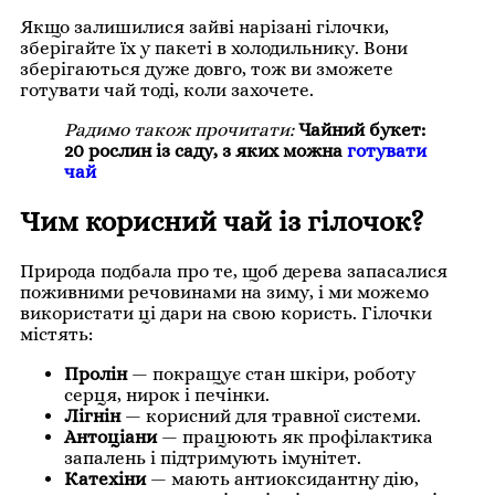
Якщо залишилися зайві нарізані гілочки,
зберігайте їх у пакеті в холодильнику. Вони
зберігаються дуже довго, тож ви зможете
готувати чай тоді, коли захочете.
Радимо також прочитати:
Чайний букет:
20 рослин із саду, з яких можна
готувати
чай
Чим корисний чай із гілочок?
Природа подбала про те, щоб дерева запасалися
поживними речовинами на зиму, і ми можемо
використати ці дари на свою користь. Гілочки
містять:
Пролін
— покращує стан шкіри, роботу
серця, нирок і печінки.
Лігнін
— корисний для травної системи.
Антоціани
— працюють як профілактика
запалень і підтримують імунітет.
Катехіни
— мають антиоксидантну дію,