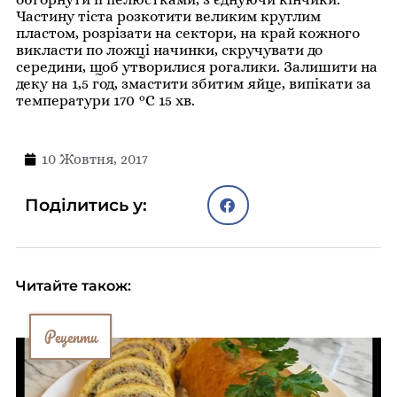
Частину тіста розкотити великим круглим
пластом, розрізати на сектори, на край кожного
викласти по ложці начинки, скручувати до
середини, щоб утворилися рогалики. Залишити на
деку на 1,5 год, змастити збитим яйце, випікати за
температури 170 °С 15 хв.
10 Жовтня, 2017
Поділитись у:
Читайте також:
Рецепти