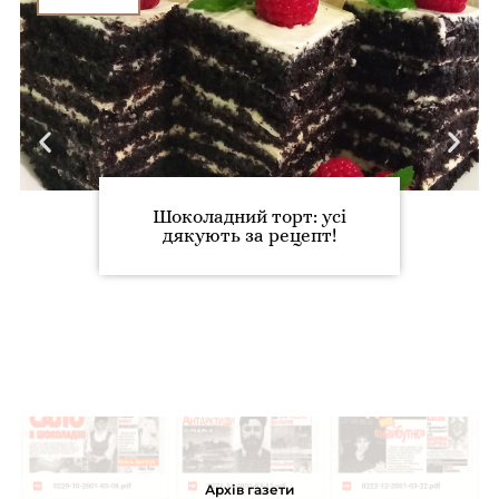
Шоколадний торт: усі
дякують за рецепт!
Архів газети