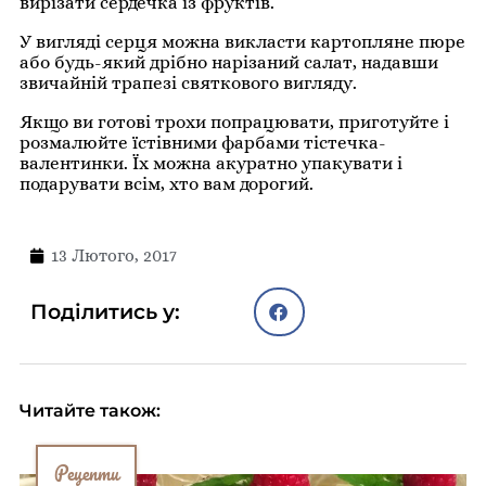
вирізати сердечка із фруктів.
У вигляді серця можна викласти картопляне пюре
або будь-який дрібно нарізаний салат, надавши
звичайній трапезі святкового вигляду.
Якщо ви готові трохи попрацювати, приготуйте і
розмалюйте їстівними фарбами тістечка-
валентинки. Їх можна акуратно упакувати і
подарувати всім, хто вам дорогий.
13 Лютого, 2017
Поділитись у:
Читайте також:
Рецепти