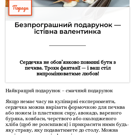
Поради
Безпрограшний подарунок —
їстівна валентинка
Сердечка не обов’язково повинні бути з
печива. Трохи фантазії — і ваш стіл
випромінюватиме любов!
Найкращий подарунок – смачний подарунок
Якщо немає часу на кулінарні експерименти,
сердечка можна вирізати формочкою для печива
або ножем із пластинок сиру, авокадо, вареного
буряка, ковбаси, черствого або охолодженого
хліба (щоб не розсипався) і прикрасити ними будь-
яку страву, яку подаватимете до столу. Можна