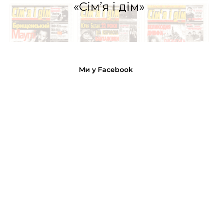
«Сім’я і дім»
Ми у Facebook