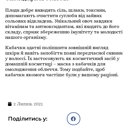
Плоди добре виводять сіль, шлаки, токсини,
допомагають очистити суглоби від зайвих
сольових відкладень. Унікальний овоч завдяки
вітамінам та антиоксидантам, які входять до його
складу, сприяє збереженню імунітету та молодості
нашого організму.
Кабачки здатні поліпшити зовнішній вигляд
шкіри й навіть запобігти появі передчасної сивини
у волоссі. Їх застосовують як косметичний засіб у
домашній косметиці – маска з кабачків для
омолодження обличчя. Тому подбайте, щоб
кабачки якомога частіше були у вашому раціоні.
2 Липня, 2021
Поділитись у: