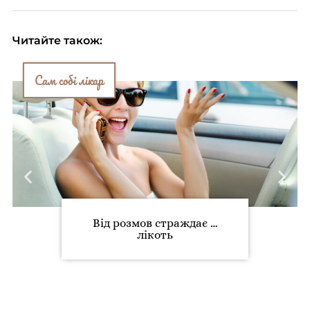
Читайте також:
Сам собі лікар
Від розмов страждає …
лікоть