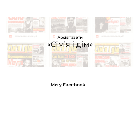
Архів газети
«Сім’я і дім»
Ми у Facebook