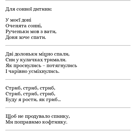
Для сонної дитини:
У моєї доні
Оченята сонні,
Рученьки мов з вати,
Доня хоче спати.
Дві долоньки міцно спали,
Сни у кулачках тримали.
Як проснулись – потягнулись
І чарівно усміхнулись.
Стриб, стриб, стриб,
Стриб, стриб, стриб,
Буду я рости, як гриб…
Щоб не продувало спинку,
Ми поправимо кофтинку.