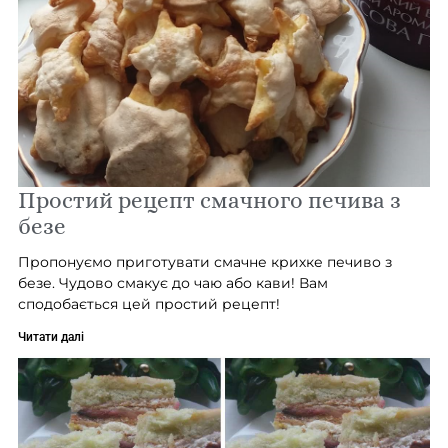
Простий рецепт смачного печива з
безе
Пропонуємо приготувати смачне крихке печиво з
безе. Чудово смакує до чаю або кави! Вам
сподобається цей простий рецепт!
Читати далі