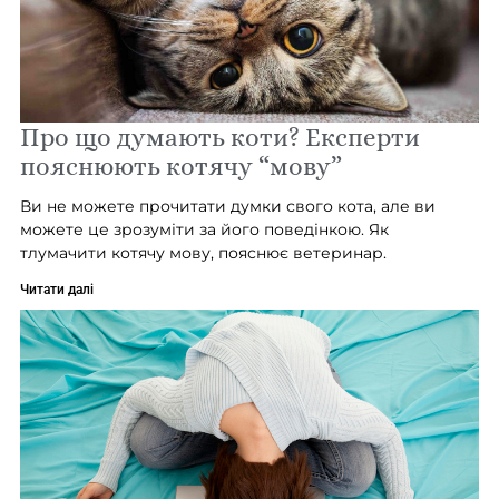
Про що думають коти? Експерти
пояснюють котячу “мову”
Ви не можете прочитати думки свого кота, але ви
можете це зрозуміти за його поведінкою. Як
тлумачити котячу мову, пояснює ветеринар.
Читати далі