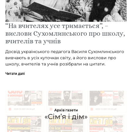
“На вчителях усе тримається”, –
вислови Сухомлинського про школу,
вчителів та учнів
Досвід українського педагога Василя Сухомлинського
вивчають в усіх куточках світу, а його вислови про
школу, вчителів та учнів розібрали на цитати.
Читати далі
Архів газети
«Сім’я і дім»