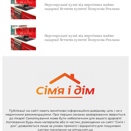
Нерозпродані кухні від виробника майже
задарма! Встигни купити! Пошукова Реклама
Нерозпродані кухні від виробника майже
задарма! Встигни купити! Пошукова Реклама
Публікації на сайті мають винятково інформаційно-довідкову ціль і не є
медичними рекомендаціями. При перших ознаках захворювання зверніться
до лікаря! Самолікування може бути небезпечним для вашого здоров’я!
Копіювання будь-яких матеріалів або їх частин, розміщених на сайті “Сім’я і
дім”, дозволяється лише за умови прямого і відкритого для пошукових
систем посилання на simya.com.ua