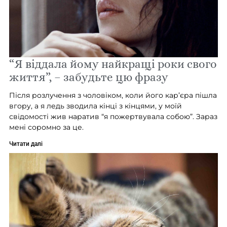
“Я віддала йому найкращі роки свого
життя”, – забудьте цю фразу
Після розлучення з чоловіком, коли його кар’єра пішла
вгору, а я ледь зводила кінці з кінцями, у моїй
свідомості жив наратив “я пожертвувала собою”. Зараз
мені соромно за це.
Читати далі