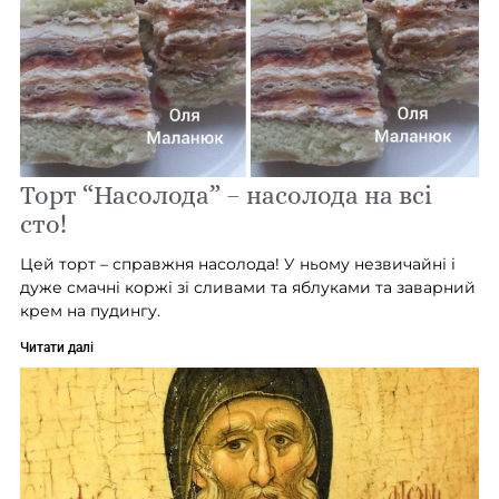
Торт “Насолода” – насолода на всі
сто!
Цей торт – справжня насолода! У ньому незвичайні і
дуже смачні коржі зі сливами та яблуками та заварний
крем на пудингу.
Читати далі