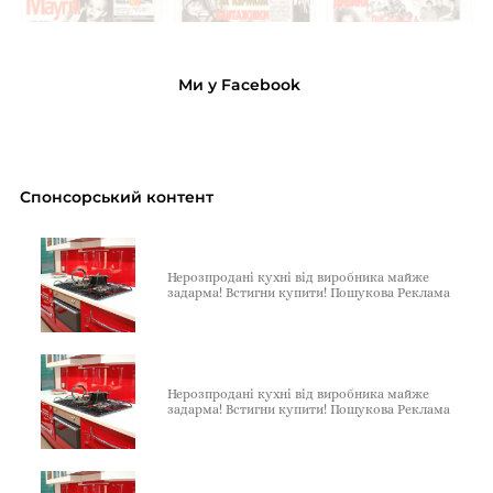
Ми у Facebook
Спонсорський контент
Нерозпродані кухні від виробника майже
задарма! Встигни купити! Пошукова Реклама
Нерозпродані кухні від виробника майже
задарма! Встигни купити! Пошукова Реклама