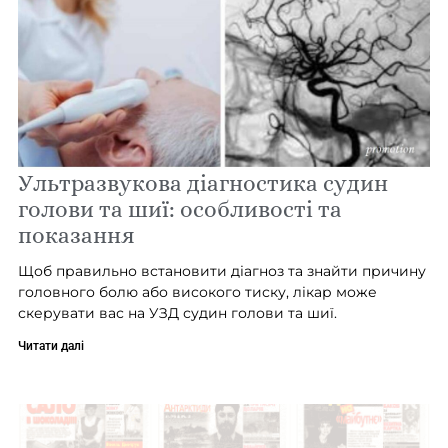
Ультразвукова діагностика судин
голови та шиї: особливості та
показання
Щоб правильно встановити діагноз та знайти причину
головного болю або високого тиску, лікар може
скерувати вас на УЗД судин голови та шиї.
Читати далі