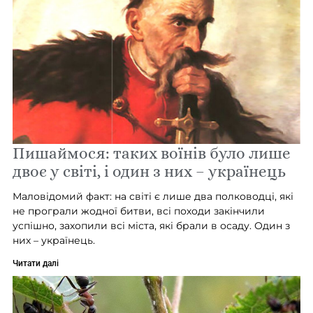
Пишаймося: таких воїнів було лише
двоє у світі, і один з них – українець
Маловідомий факт: на світі є лише два полководці, які
не програли жодної битви, всі походи закінчили
успішно, захопили всі міста, які брали в осаду. Один з
них – українець.
Читати далі