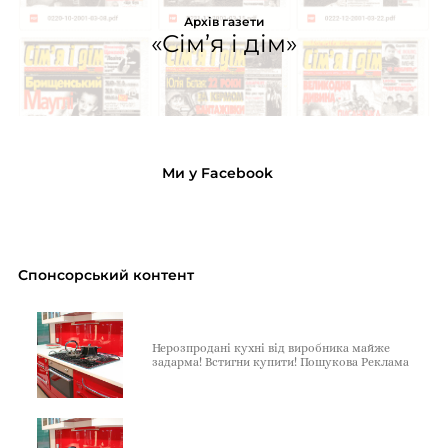
Архів газети
«Сім’я і дім»
Ми у Facebook
Спонсорський контент
Нерозпродані кухні від виробника майже
задарма! Встигни купити! Пошукова Реклама