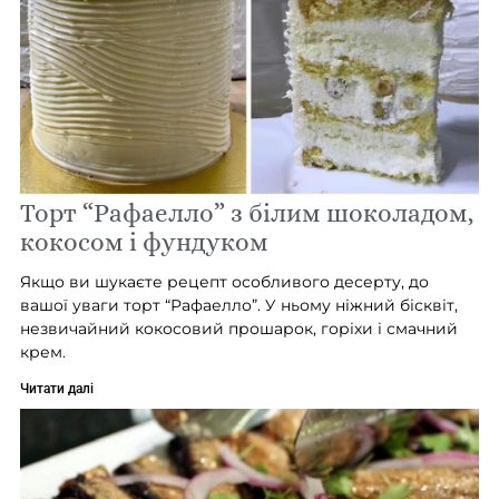
Торт “Рафаелло” з білим шоколадом,
кокосом і фундуком
Якщо ви шукаєте рецепт особливого десерту, до
вашої уваги торт “Рафаелло”. У ньому ніжний бісквіт,
незвичайний кокосовий прошарок, горіхи і смачний
крем.
Читати далі