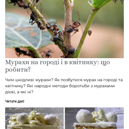
Мурахи на городі і в квітнику: що
робити?
Чим шкідливі мурахи? Як позбутися мурах на городі та
квітнику? Які народні методи боротьби з мурахами
дієві, а які ні?
Читати далі