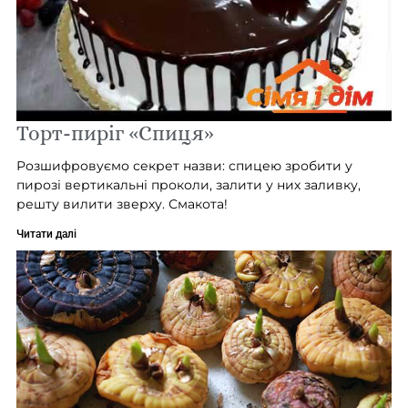
Торт-пиріг «Спиця»
Розшифровуємо секрет назви: спицею зробити у
пирозі вертикальні проколи, залити у них заливку,
решту вилити зверху. Смакота!
Читати далі