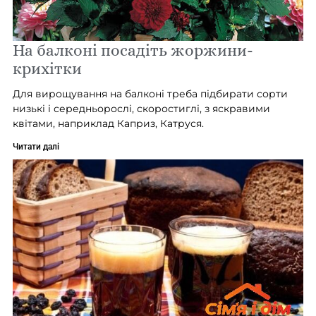
На балконі посадіть жоржини-
крихітки
Для вирощування на балконі треба підбирати сорти
низькі і середньорослі, скоростиглі, з яскравими
квітами, наприклад Каприз, Катруся.
Читати далі