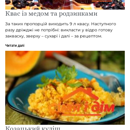
Квас із медом та родзинками
За таких пропорцій виходить 9 л квасу. Наступного
разу дріжджі не потрібні: викласти у відро готову
закваску, зверху – сухарі і далі – за рецептом.
Читати далі
Козацький куліш