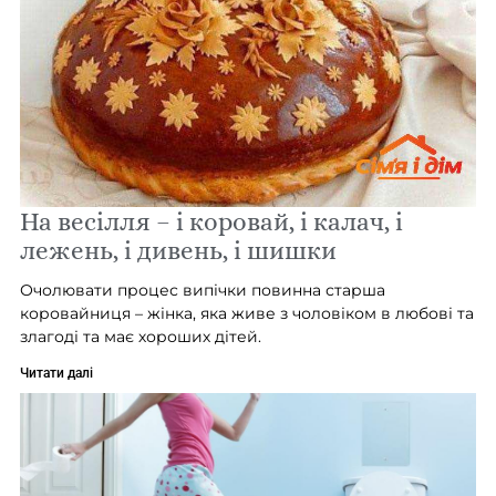
На весілля – і коровай, і калач, і
лежень, і дивень, і шишки
Очолювати процес випічки повинна старша
коровайниця – жінка, яка живе з чоловіком в любові та
злагоді та має хороших дітей.
Читати далі