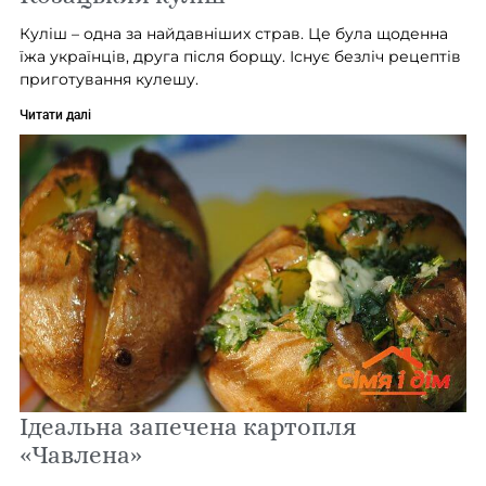
Куліш – одна за найдавніших страв. Це була щоденна
їжа українців, друга після борщу. Існує безліч рецептів
приготування кулешу.
Читати далі
Ідеальна запечена картопля
«Чавлена»