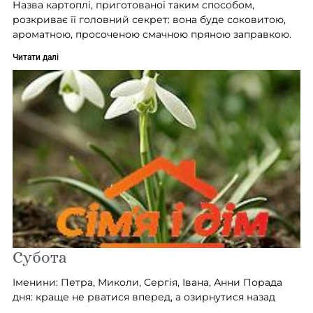
Назва картоплі, приготованої таким способом,
розкриває її головний секрет: вона буде соковитою,
ароматною, просоченою смачною пряною заправкою.
Читати далі
Субота
Іменини: Петра, Миколи, Сергія, Івана, Анни Порада
дня: краще не рватися вперед, а озирнутися назад