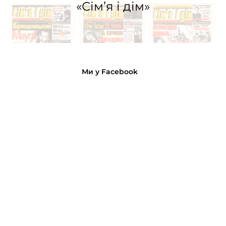
«Сім’я і дім»
Ми у Facebook