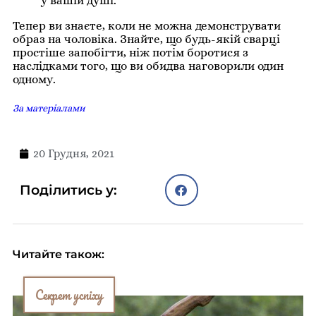
у вашій душі.
Тепер ви знаєте, коли не можна демонструвати
образ на чоловіка. Знайте, що будь-якій сварці
простіше запобігти, ніж потім боротися з
наслідками того, що ви обидва наговорили один
одному.
За матеріалами
20 Грудня, 2021
Поділитись у:
Читайте також:
Секрет успіху