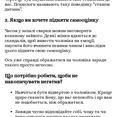
вас. Психологи називають таку поведінку “станом
дитини”.
2. Якщо ви хочете підняти самооцінку
Часом у запалі сварки можна наговорити
коханому зайвого. Деякі жінки вдаються до
скандалів, щоб вивести чоловіка на емоції,
змусити його вчинити певним чином і внаслідок
цього підняти свою самооцінку.
Ось уже справді ображатися на чоловіка заради
такого просто нечесно.
Що потрібно робити, щоби не
накопичувати негатив?
Навчіться бути відвертою з чоловіком. Краще
щиро сказати йому, що вас непокоїть і що вам
не подобається, ніж ображатися.
Завжди чесно відповідайте собі, чому та чи
інша ситуація змушує вас так реагувати.