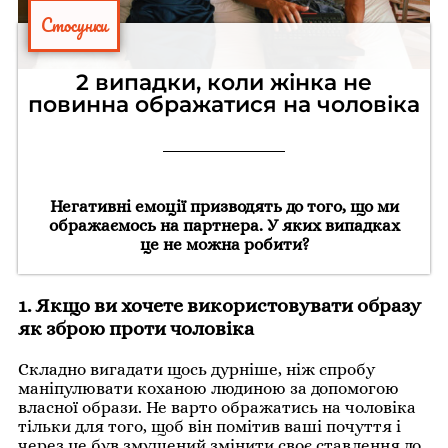
Стосунки
2 випадки, коли жінка не
повинна ображатися на чоловіка
Негативні емоції призводять до того, що ми
ображаємось на партнера. У яких випадках
це не можна робити?
1. Якщо ви хочете використовувати образу
як зброю проти чоловіка
Складно вигадати щось дурніше, ніж спробу
маніпулювати коханою людиною за допомогою
власної образи. Не варто ображатись на чоловіка
тільки для того, щоб він помітив ваші почуття і
через це був змушений змінити своє ставлення до