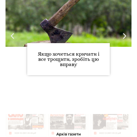
Якщо хочеться кричати і
все трощити, зробіть цю
вправу
Архів газети