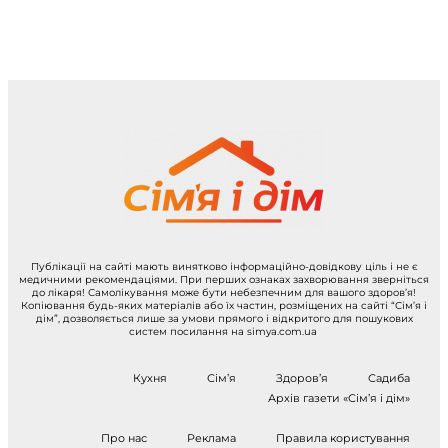
Публікації на сайті мають винятково інформаційно-довідкову ціль і не є
медичними рекомендаціями. При перших ознаках захворювання зверніться
до лікаря! Самолікування може бути небезпечним для вашого здоров’я!
Копіювання будь-яких матеріалів або їх частин, розміщених на сайті “Сім’я і
дім”, дозволяється лише за умови прямого і відкритого для пошукових
систем посилання на simya.com.ua
Кухня
Сім’я
Здоров’я
Садиба
Архів газети «Сім’я і дім»
Про нас
Реклама
Правила користування