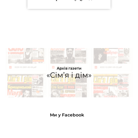
Архів газети
«Сім’я і дім»
Ми у Facebook