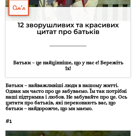
Сім'я
12 зворушливих та красивих
цитат про батьків
Батьки – це найцінніше, що у нас є! Бережіть
їх!
Батьки – найважливіші люди в нашому житті.
Однак ми часто про це забуваємо. Їм так потрібні
наші підтримка і любов. Не забувайте про це. Ось
цитати про батьків, які переконають вас, що
батьки – найдорожче, що ми маємо.
#1