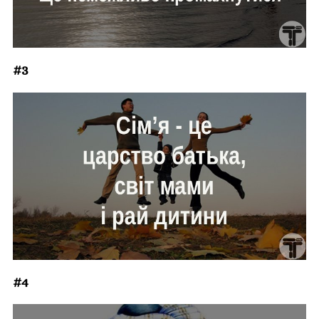
#3
#4