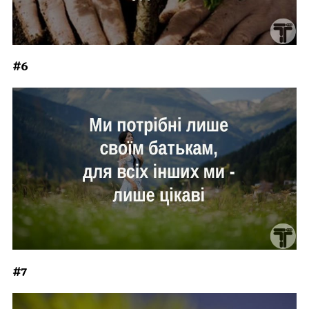
#6
#7