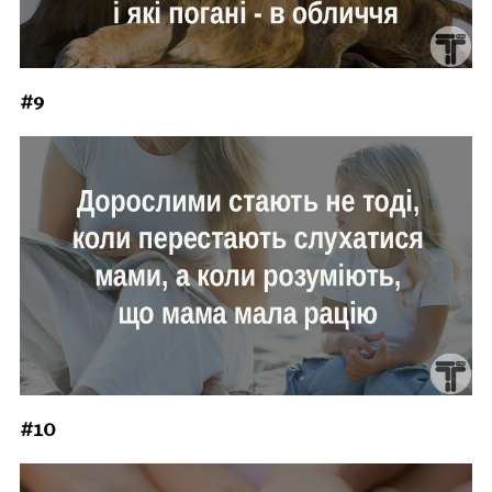
#9
#10