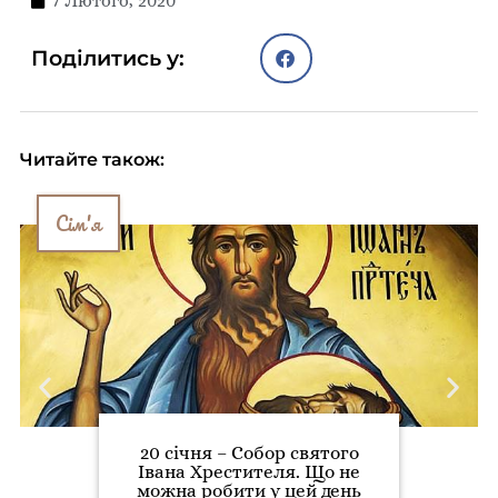
7 Лютого, 2020
Поділитись у:
Читайте також:
Сім'я
20 січня – Собор святого
Івана Хрестителя. Що не
можна робити у цей день