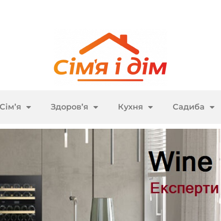
Сім’я
Здоров’я
Кухня
Садиба