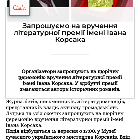
Сім'я
Запрошуємо на вручення
літературної премії імені Івана
Корсака
Організатори запрошують на щорічну
церемонію вручення літературної премії
імені Івана Корсака. У здобутті премії
змагаються автори історичних романів.
Журналістів, письменників, літературознавців,
представників влади, активну громадськість
Луцька та усіх охочих запрошують на щорічну
церемонію вручення літературної премії імені
Івана Корсака.
Подія відбудеться 15 вересня о 17:00, у Музеї
сучасного українського мистецтва Корсаків. Вхід