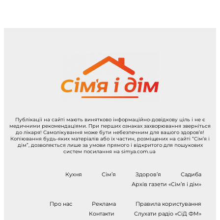
Публікації на сайті мають винятково інформаційно-довідкову ціль і не є
медичними рекомендаціями. При перших ознаках захворювання зверніться
до лікаря! Самолікування може бути небезпечним для вашого здоров’я!
Копіювання будь-яких матеріалів або їх частин, розміщених на сайті “Сім’я і
дім”, дозволяється лише за умови прямого і відкритого для пошукових
систем посилання на simya.com.ua
Кухня
Сім’я
Здоров’я
Садиба
Архів газети «Сім’я і дім»
Про нас
Реклама
Правила користування
Контакти
Слухати радіо «СіД ФМ»