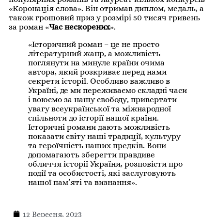
«Коронація слова». Він отримав диплом, медаль, а
також грошовий приз у розмірі 50 тисяч гривень
за роман «
Час нескорених
».
«Історичний роман – це не просто
літературний жанр, а можливість
поглянути на минуле країни очима
автора, який розкриває перед нами
секрети історії. Особливо важливо в
Україні, де ми переживаємо складні часи
і воюємо за нашу свободу, привертати
увагу всеукраїнської та міжнародної
спільноти до історії нашої країни.
Історичні романи дають можливість
показати світу наші традиції, культуру
та героїчність наших предків. Вони
допомагають зберегти правдиве
обличчя історії України, розповісти про
події та особистості, які заслуговують
нашої пам’яті та визнання».
12 Вересня, 2023