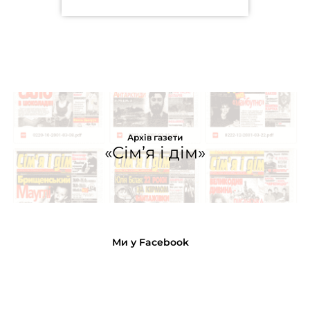
Архів газети
«Сім’я і дім»
Ми у Facebook