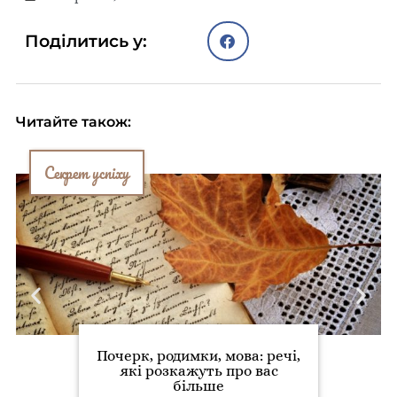
Поділитись у:
Читайте також:
Секрет успіху
Почерк, родимки, мова: речі,
які розкажуть про вас
більше