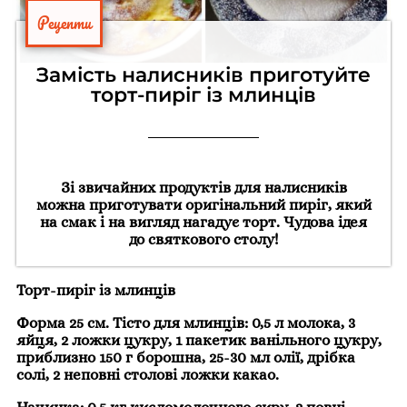
Рецепти
Замість налисників приготуйте
торт-пиріг із млинців
Зі звичайних продуктів для налисників
можна приготувати оригінальний пиріг, який
на смак і на вигляд нагадує торт. Чудова ідея
до святкового столу!
Торт-пиріг із млинців
Форма 25 см. Тісто для млинців: 0,5 л молока, 3
яйця, 2 ложки цукру, 1 пакетик ванільного цукру,
приблизно 150 г борошна, 25-30 мл олії, дрібка
солі, 2 неповні столові ложки какао.