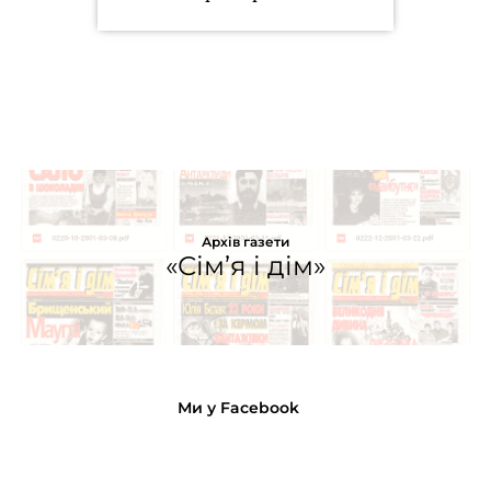
Архів газети
«Сім’я і дім»
Ми у Facebook