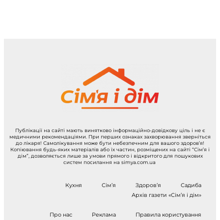
Публікації на сайті мають винятково інформаційно-довідкову ціль і не є
медичними рекомендаціями. При перших ознаках захворювання зверніться
до лікаря! Самолікування може бути небезпечним для вашого здоров’я!
Копіювання будь-яких матеріалів або їх частин, розміщених на сайті “Сім’я і
дім”, дозволяється лише за умови прямого і відкритого для пошукових
систем посилання на simya.com.ua
Кухня
Сім’я
Здоров’я
Садиба
Архів газети «Сім’я і дім»
Про нас
Реклама
Правила користування