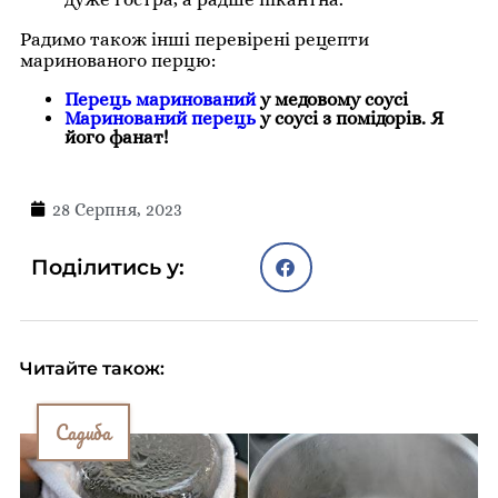
Радимо також інші перевірені рецепти
маринованого перцю:
Перець маринований
у медовому соусі
Маринований перець
у соусі з помідорів. Я
його фанат!
28 Серпня, 2023
Поділитись у:
Читайте також:
Садиба