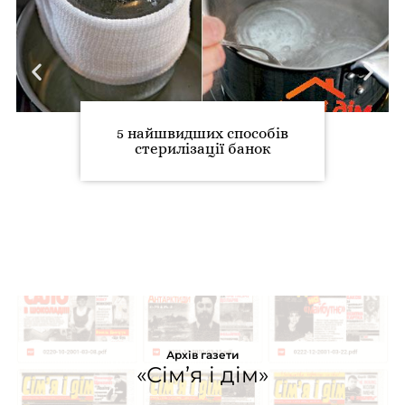
5 найшвидших способів
стерилізації банок
Архів газети
«Сім’я і дім»