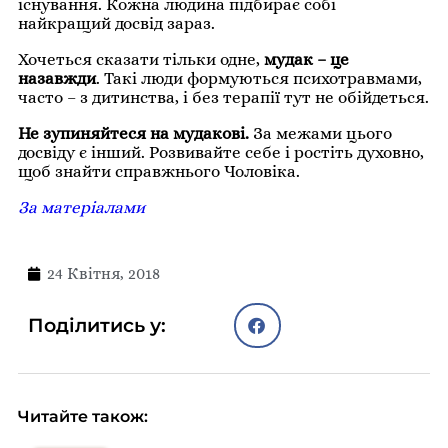
існування. Кожна людина підбирає собі
найкращий досвід зараз.
Хочеться сказати тільки одне,
мудак – це
назавжди
. Такі люди формуються психотравмами,
часто – з дитинства, і без терапії тут не обійдеться.
Не зупиняйтеся на мудакові.
За межами цього
досвіду є інший. Розвивайте себе і ростіть духовно,
щоб знайти справжнього Чоловіка.
За матеріалами
24 Квітня, 2018
Поділитись у:
Читайте також: