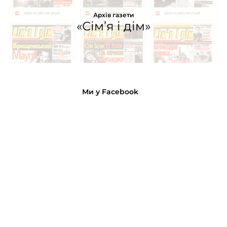
Архів газети
«Сім’я і дім»
Ми у Facebook