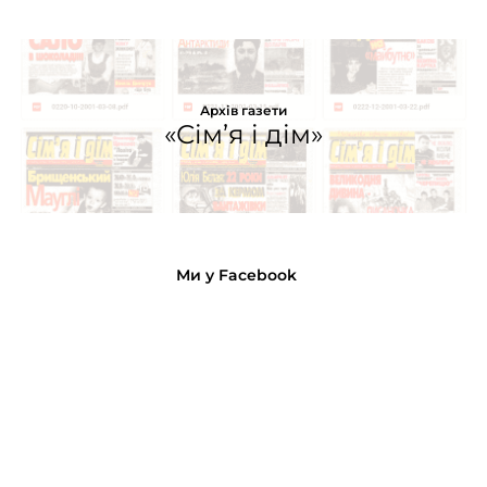
Архів газети
«Сім’я і дім»
Ми у Facebook