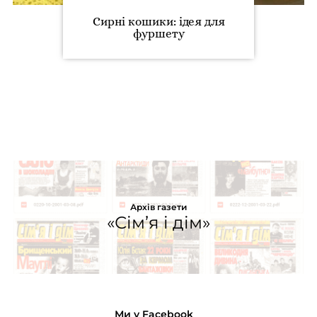
Сирні кошики: ідея для
фуршету
Архів газети
«Сім’я і дім»
Ми у Facebook