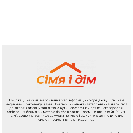
Публікації на сайті мають винятково інформаційно-довідкову ціль і не є
медичними рекомендаціями. При перших ознаках захворювання зверніться
до лікаря! Самолікування може бути небезпечним для вашого здоров’я!
Копіювання будь-яких матеріалів або їх частин, розміщених на сайті “Сім’я і
дім”, дозволяється лише за умови прямого і відкритого для пошукових
систем посилання на simya.com.ua