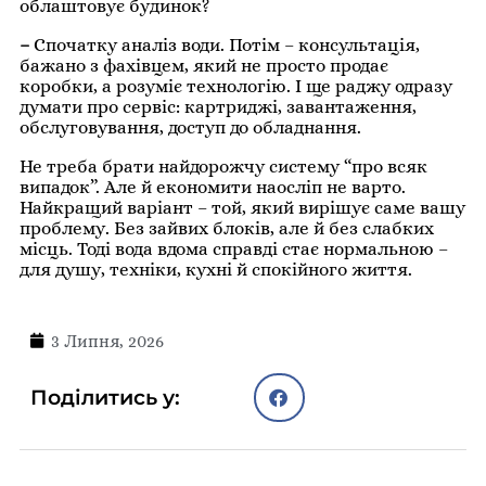
облаштовує будинок?
–
Спочатку аналіз води. Потім – консультація,
бажано з фахівцем, який не просто продає
коробки, а розуміє технологію. І ще раджу одразу
думати про сервіс: картриджі, завантаження,
обслуговування, доступ до обладнання.
Не треба брати найдорожчу систему “про всяк
випадок”. Але й економити наосліп не варто.
Найкращий варіант – той, який вирішує саме вашу
проблему. Без зайвих блоків, але й без слабких
місць. Тоді вода вдома справді стає нормальною –
для душу, техніки, кухні й спокійного життя.
3 Липня, 2026
Поділитись у: