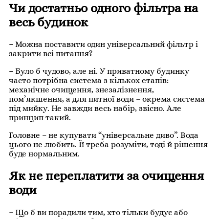
Чи достатньо одного фільтра на
весь будинок
–
Можна поставити один універсальний фільтр і
закрити всі питання?
–
Було б чудово, але ні. У приватному будинку
часто потрібна система з кількох етапів:
механічне очищення, знезалізнення,
пом’якшення, а для питної води – окрема система
під мийку. Не завжди весь набір, звісно. Але
принцип такий.
Головне – не купувати “універсальне диво”. Вода
цього не любить. Її треба розуміти, тоді й рішення
буде нормальним.
Як не переплатити за очищення
води
–
Що б ви порадили тим, хто тільки будує або