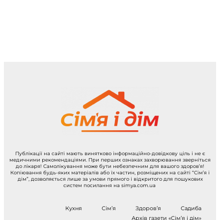
Публікації на сайті мають винятково інформаційно-довідкову ціль і не є
медичними рекомендаціями. При перших ознаках захворювання зверніться
до лікаря! Самолікування може бути небезпечним для вашого здоров’я!
Копіювання будь-яких матеріалів або їх частин, розміщених на сайті “Сім’я і
дім”, дозволяється лише за умови прямого і відкритого для пошукових
систем посилання на simya.com.ua
Кухня
Сім’я
Здоров’я
Садиба
Архів газети «Сім’я і дім»