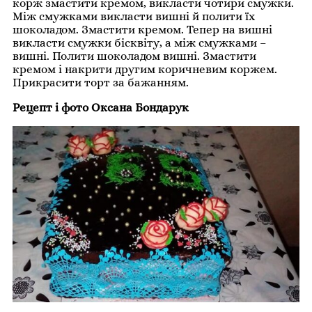
корж змастити кремом, викласти чотири смужки.
Між смужками викласти вишні й полити їх
шоколадом. Змастити кремом. Тепер на вишні
викласти смужки бісквіту, а між смужками –
вишні. Полити шоколадом вишні. Змастити
кремом і накрити другим коричневим коржем.
Прикрасити торт за бажанням.
Рецепт і фото Оксана Бондарук