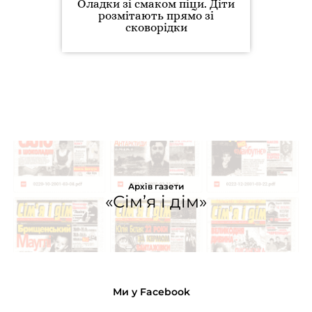
Оладки зі смаком піци. Діти
розмітають прямо зі
сковорідки
Архів газети
«Сім’я і дім»
Ми у Facebook