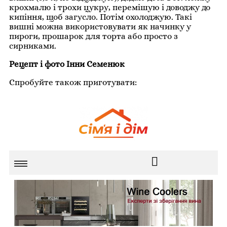
крохмалю і трохи цукру, перемішую і доводжу до
кипіння, щоб загусло. Потім охолоджую. Такі
вишні можна використовувати як начинку у
пироги, прошарок для торта або просто з
сирниками.
Рецепт і фото Інни Семенюк
Спробуйте також приготувати: