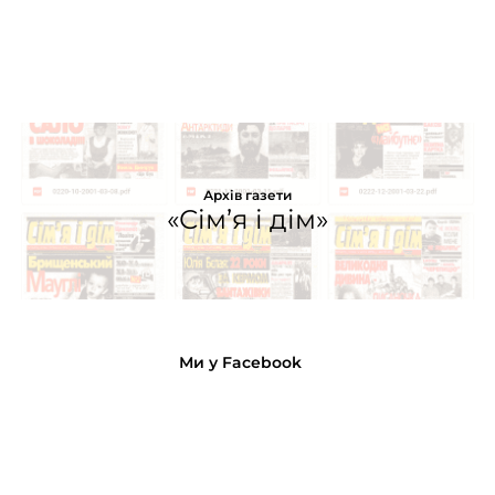
Архів газети
«Сім’я і дім»
Ми у Facebook