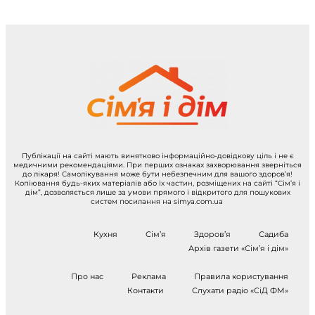
Публікації на сайті мають винятково інформаційно-довідкову ціль і не є
медичними рекомендаціями. При перших ознаках захворювання зверніться
до лікаря! Самолікування може бути небезпечним для вашого здоров’я!
Копіювання будь-яких матеріалів або їх частин, розміщених на сайті “Сім’я і
дім”, дозволяється лише за умови прямого і відкритого для пошукових
систем посилання на simya.com.ua
Кухня
Сім’я
Здоров’я
Садиба
Архів газети «Сім’я і дім»
Про нас
Реклама
Правила користування
Контакти
Слухати радіо «СіД ФМ»