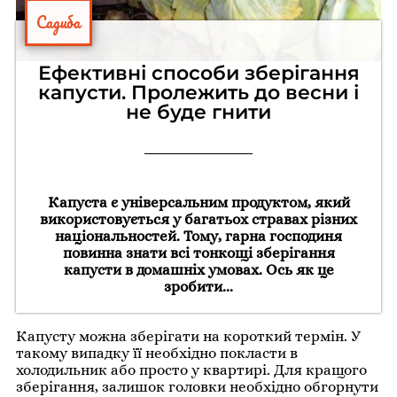
Садиба
Ефективні способи зберігання
капусти. Пролежить до весни і
не буде гнити
Капуста є універсальним продуктом, який
використовується у багатьох стравах різних
національностей. Тому, гарна господиня
повинна знати всі тонкощі зберігання
капусти в домашніх умовах. Ось як це
зробити...
Капусту можна зберігати на короткий термін. У
такому випадку її необхідно покласти в
холодильник або просто у квартирі. Для кращого
зберігання, залишок головки необхідно обгорнути