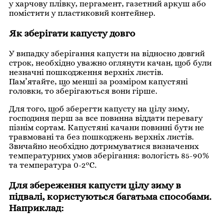
у харчову плівку, пергамент, газетний аркуш або
помістити у пластиковий контейнер.
Як зберігати капусту довго
У випадку зберігання капусти на відносно довгий
строк, необхідно уважно оглянути качан, щоб були
незначні пошкодження верхніх листів.
Пам’ятайте, що менші за розміром капустяні
головки, то зберігаються вони гірше.
Для того, щоб зберегти капусту на цілу зиму,
господиня перш за все повинна віддати перевагу
пізнім сортам. Капустяні качани повинні бути не
травмовані та без пошкоджень верхніх листів.
Звичайно необхідно дотримуватися визначених
температурних умов зберігання: вологість 85-90%
та температура 0-2°C.
Для збереження капусти цілу зиму в
підвалі, користуються багатьма способами.
Наприклад: