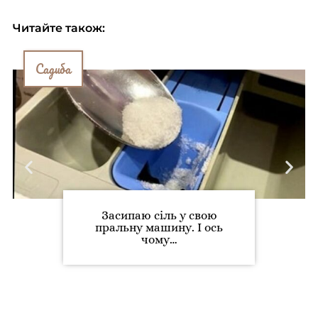
Читайте також:
Садиба
Засипаю сіль у свою
пральну машину. І ось
чому…