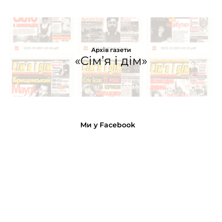
Архів газети
«Сім’я і дім»
Ми у Facebook