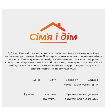
Публікації на сайті мають винятково інформаційно-довідкову ціль і не є
медичними рекомендаціями. При перших ознаках захворювання зверніться
до лікаря! Самолікування може бути небезпечним для вашого здоров’я!
Копіювання будь-яких матеріалів або їх частин, розміщених на сайті “Сім’я і
дім”, дозволяється лише за умови прямого і відкритого для пошукових
систем посилання на simya.com.ua
Кухня
Сім’я
Здоров’я
Садиба
Архів газети «Сім’я і дім»
Про нас
Реклама
Правила користування
Контакти
Слухати радіо «СіД ФМ»