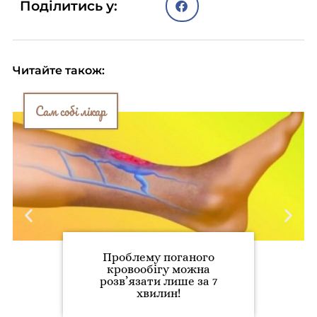
Поділитись у:
Читайте також:
Сам собі лікар
Проблему поганого
кровообігу можна
розв’язати лише за 7
хвилин!