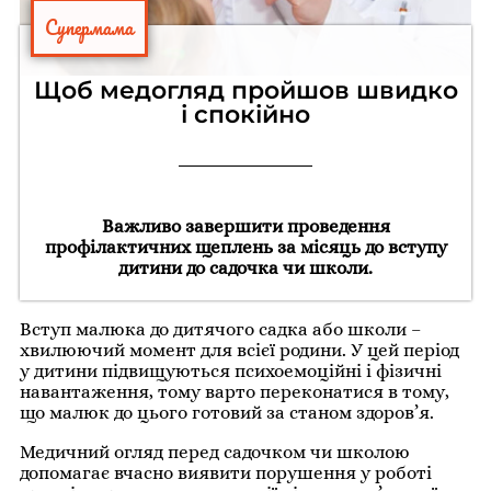
Супермама
Щоб медогляд пройшов швидко
і спокійно
Важливо завершити проведення
профілактичних щеплень за місяць до вступу
дитини до садочка чи школи.
Вступ малюка до дитячого садка або школи –
хвилюючий момент для всієї родини. У цей період
у дитини підвищуються психоемоційні і фізичні
навантаження, тому варто переконатися в тому,
що малюк до цього готовий за станом здоров’я.
Медичний огляд перед садочком чи школою
допомагає вчасно виявити порушення у роботі