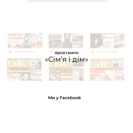
Архів газети
«Сім’я і дім»
Ми у Facebook