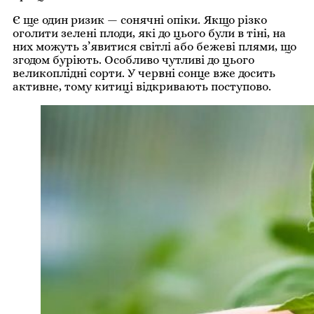
Є ще один ризик — сонячні опіки. Якщо різко
оголити зелені плоди, які до цього були в тіні, на
них можуть з’явитися світлі або бежеві плями, що
згодом буріють. Особливо чутливі до цього
великоплідні сорти. У червні сонце вже досить
активне, тому китиці відкривають поступово.