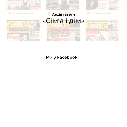
Архів газети
«Сім’я і дім»
Ми у Facebook