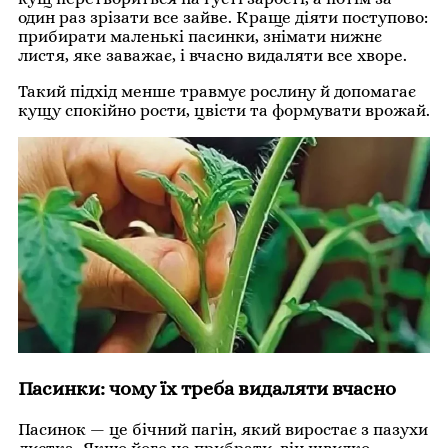
один раз зрізати все зайве. Краще діяти поступово:
прибирати маленькі пасинки, знімати нижнє
листя, яке заважає, і вчасно видаляти все хворе.
Такий підхід менше травмує рослину й допомагає
кущу спокійно рости, цвісти та формувати врожай.
Пасинки: чому їх треба видаляти вчасно
Пасинок — це бічний пагін, який виростає з пазухи