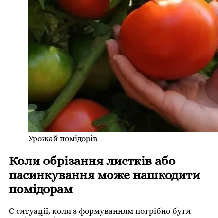
Урожай помідорів
Коли обрізання листків або
пасинкування може нашкодити
помідорам
Є ситуації, коли з формуванням потрібно бути