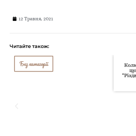
12 Травня, 2021
Читайте також:
Без категорії
Коли
що
“Різд