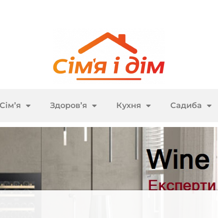
Сім’я
Здоров’я
Кухня
Садиба