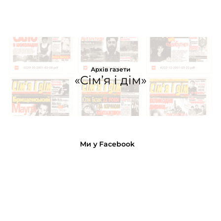
Архів газети
«Сім’я і дім»
Ми у Facebook