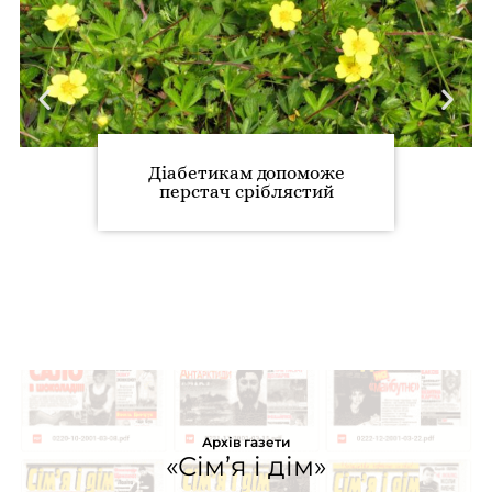
Діабетикам допоможе
перстач сріблястий
Архів газети
«Сім’я і дім»