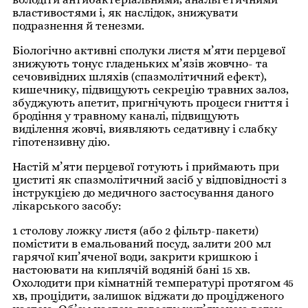
властивостями і, як наслідок, знижувати
подразнення й тенезми.
Біологічно активні сполуки листя м’яти перцевої
знижують тонус гладеньких м’язів жовчно- та
сечовивідних шляхів (спазмолітичний ефект),
кишечнику, підвищують секрецію травних залоз,
збуджують апетит, пригнічують процеси гниття і
бродіння у травному каналі, підвищують
виділення жовчі, виявляють седативну і слабку
гіпотензивну дію.
Настій м’яти перцевої готують і приймають при
циститі як спазмолітичний засіб у відповідності з
інструкцією до медичного застосування даного
лікарського засобу:
1 столову ложку листя (або 2 фільтр-пакети)
помістити в емальований посуд, залити 200 мл
гарячої кип’яченої води, закрити кришкою і
настоювати на киплячій водяній бані 15 хв.
Охолодити при кімнатній температурі протягом 45
хв, процідити, залишок віджати до процідженого