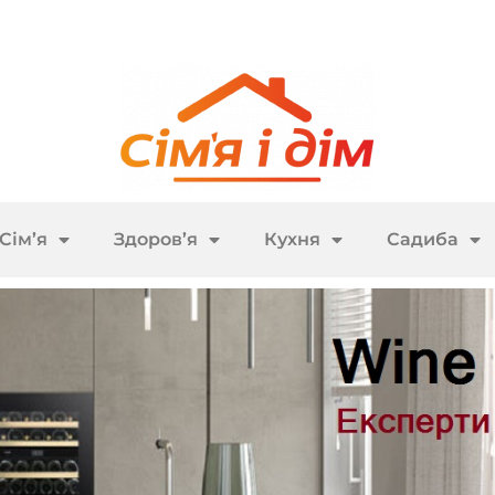
Сім’я
Здоров’я
Кухня
Садиба