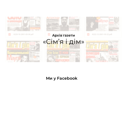
Архів газети
«Сім’я і дім»
Ми у Facebook