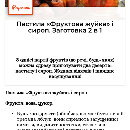
Рецепти
Пастила «Фруктова жуйка» і
сироп. Заготовка 2 в 1
З однієї партії фруктів (до речі, будь-яких)
можна одразу приготувати два десерти:
пастилу і сироп. Жодних відходів і швидше
висушування!
Пастила «Фруктова жуйка» і сироп
Фрукти, вода, цукор.
Будь-які фрукти (обов’язково має бути хоча б
третина яблук, вони сприяють загущенню)
вимити, видалити кісточки, скласти в