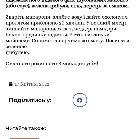
(або соус), зелена цибуля, сіль, перець за смаком.
Зваріть макарони, злийте воду і дайте охолонути
протягом приблизно 20 хвилин. У великій мисці
змішайте макарони, салат, чеддер, помідори,
бекон, грудинку індички, 2 столові ложки
майонезу. Солимо та перчимо до смаку. Посипати
зеленою
цибулею.
Смачного родинного Великодня усім!
17 Квітня, 2022
Поділитись у:
Читайте також: