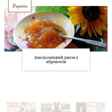
Рецепти
Апельсиновий джем з
абрикосів