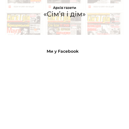
Архів газети
«Сім’я і дім»
Ми у Facebook